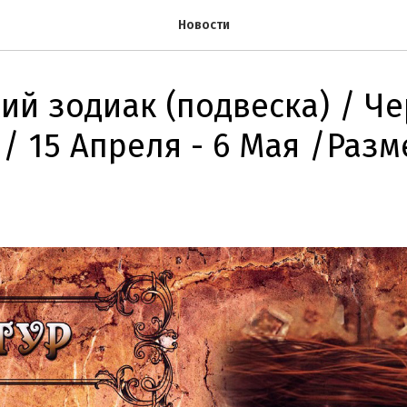
Новости
ий зодиак (подвеска) / Че
. / 15 Апреля - 6 Мая /Разм