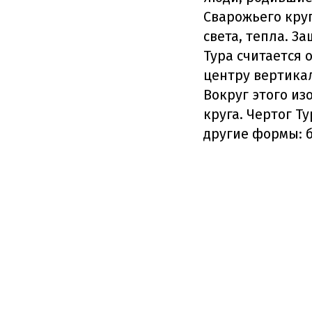
Сварожьего кру
света, тепла. 
Тура считается 
центру вертикал
Вокруг этого из
круга. Чертог Т
другие формы: б