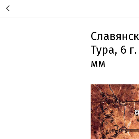
Славянск
Тура, 6 г
мм