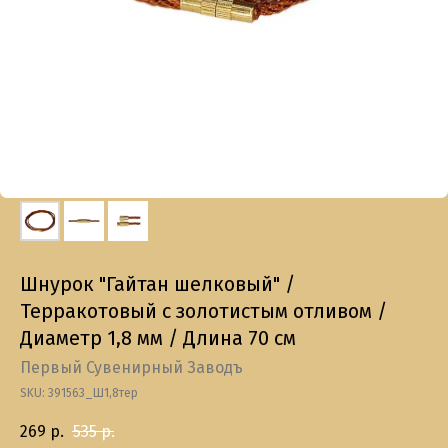
Шнурок "Гайтан шелковый" /
Терракотовый с золотистым отливом /
Диаметр 1,8 мм / Длина 70 см
Первый Сувенирный Заводъ
SKU:
391563_Ш1,8тер
269
р.
535
р.