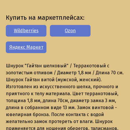
Купить на маркетплейсах:
Wildberries
Ozon
Яндекс Маркет
Шнурок "Гайтан шелковый" / Терракотовый с
золотистым отливом / Диаметр 1,8 мм / Длина 70 см.
Шнурок Гайтан витой (мужской, женский).
Изготовлен из искусственного шелка, прочного и
приятного к телу материала. Цвет терракотовый,
толщина 1,8 мм, длина 70см, диаметр замка 3 мм,
длина в собранном виде 13 мм. Замок винтовой -
ювелирная бронза. После контакта с водой
желательно замок протереть от влаги. Шнурок
применяется для ношения оберегов, талисманов,