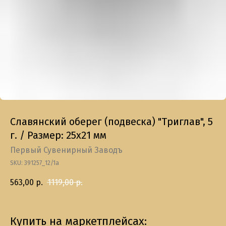
Славянский оберег (подвеска) "Триглав", 5
г. / Размер: 25х21 мм
Первый Сувенирный Заводъ
SKU:
391257_12/1а
563,00
р.
1119,00
р.
Купить на маркетплейсах: