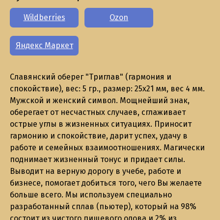
Wildberries
Ozon
Яндекс Маркет
Славянский оберег "Триглав" (гармония и
спокойствие), вес: 5 гр., размер: 25х21 мм, вес 4 мм.
Мужской и женский символ. Мощнейший знак,
оберегает от несчастных случаев, сглаживает
острые углы в жизненных ситуациях. Приносит
гармонию и спокойствие, дарит успех, удачу в
работе и семейных взаимоотношениях. Магически
поднимает жизненный тонус и придает силы.
Выводит на верную дорогу в учебе, работе и
бизнесе, помогает добиться того, чего Вы желаете
больше всего. Мы используем специально
разработанный сплав (пьютер), который на 98%
состоит из чистого пищевого олова и 2% из