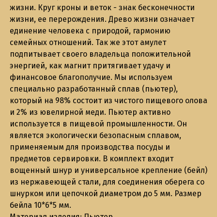
жизни. Круг кроны и веток - знак бесконечности
жизни, ее перерождения. Древо жизни означает
единение человека с природой, гармонию
семейных отношений. Так же этот амулет
подпитывает своего владельца положительной
энергией, как магнит притягивает удачу и
финансовое благополучие. Мы используем
специально разработанный сплав (пьютер),
который на 98% состоит из чистого пищевого олова
и 2% из ювелирной меди. Пьютер активно
используется в пищевой промышленности. Он
является экологически безопасным сплавом,
применяемым для производства посуды и
предметов сервировки. В комплект входит
вощенный шнур и универсальное крепление (бейл)
из нержавеющей стали, для соединения оберега со
шнурком или цепочкой диаметром до 5 мм. Размер
бейла 10*6*5 мм.
Материал изделия: Пьютер