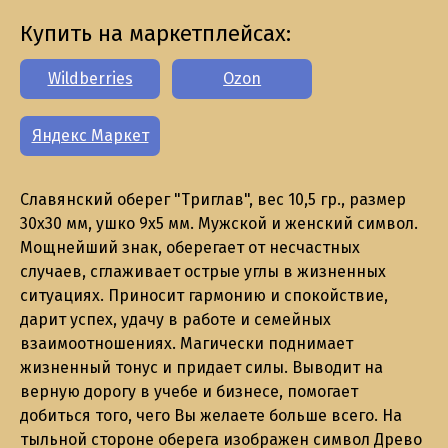
Купить на маркетплейсах:
Wildberries
Ozon
Яндекс Маркет
Славянский оберег "Триглав", вес 10,5 гр., размер
30х30 мм, ушко 9х5 мм. Мужской и женский символ.
Мощнейший знак, оберегает от несчастных
случаев, сглаживает острые углы в жизненных
ситуациях. Приносит гармонию и спокойствие,
дарит успех, удачу в работе и семейных
взаимоотношениях. Магически поднимает
жизненный тонус и придает силы. Выводит на
верную дорогу в учебе и бизнесе, помогает
добиться того, чего Вы желаете больше всего. На
тыльной стороне оберега изображен символ Древо