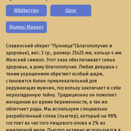
Wildberries
Ozon
Яндекс Маркет
Славянский оберег "Лунница"(Благополучие и
здоровье), вес: 3 гр., размер: 25х25 мм, кольцо 4 мм.
Женский символ. Этот знак обеспечивает семье
здоровье, а дому благополучие. Любая девушка с
таким украшением обретает особый шарм,
становится более привлекательной для
окружающих мужчин, поскольку заключает в себе
неразгаданную тайну. Традиционно он помогает
женщинам во время беременности, а так же
облегчает роды. Мы используем специально
разработанный сплав (пьютер), который на 98%
состоит из чистого пищевого олова и 2% из
ювелирной меди. Пьютер активно используется в