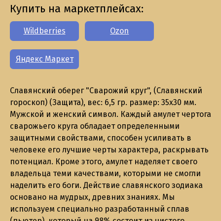
Купить на маркетплейсах:
Wildberries
Ozon
Яндекс Маркет
Славянский оберег "Сварожий круг", (Славянский
гороскоп) (Защита), вес: 6,5 гр. размер: 35х30 мм.
Мужской и женский символ. Каждый амулет чертога
сварожьего круга обладает определенными
защитными свойствами, способен усиливать в
человеке его лучшие черты характера, раскрывать
потенциал. Кроме этого, амулет наделяет своего
владельца теми качествами, которыми не смогли
наделить его боги. Действие славянского зодиака
основано на мудрых, древних знаниях. Мы
используем специально разработанный сплав
(пьютер), который на 98% состоит из чистого