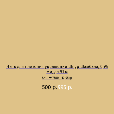
Нить для плетения украшений Шнур Шамбала, 0,95
мм, дл 91 м
SKU:
947580_Н0,95кр
500
р.
995
р.