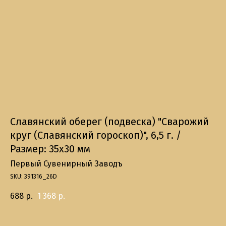
Славянский оберег (подвеска) "Сварожий
круг (Славянский гороскоп)", 6,5 г. /
Размер: 35х30 мм
Первый Сувенирный Заводъ
SKU:
391316_26D
688
р.
1 368
р.