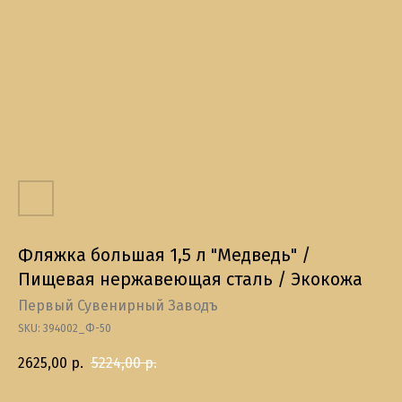
Фляжка большая 1,5 л "Медведь" /
Пищевая нержавеющая сталь / Экокожа
Первый Сувенирный Заводъ
SKU:
394002_Ф-50
2625,00
р.
5224,00
р.