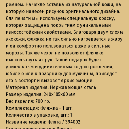
ремнем. На чехле вставка из натуральной кожи, на
которую нанесен рисунок оригинального дизайна.
Для печати мы используем специальную краску,
которая защищена покрытием с уникальными
износостойкими свойствами. Благодаря двум слоям
экокожи, фляжка не так сильно нагревается в жару
и ей комфортно пользоваться даже в сильные
морозы. Так же чехол не позволяет фляжке
выскользнуть из рук. Такой подарок будет
уникальным и удивительным ко дню рождения,
юбилею или к празднику для мужчины, приведет
его в восторг и вызовет яркие эмоции.
Материал изделия: Нержавеющая сталь
Размер изделия: 240х185х60 мм
Вес изделия: 700 гр.
Комплектация: Фляжка - 1 шт.
Количество в упаковке, шт.: 1
Название модели: Фляга / 394002
Страна производства: Россия