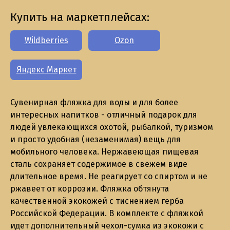
Купить на маркетплейсах:
Wildberries
Ozon
Яндекс Маркет
Сувенирная фляжка для воды и для более
интересных напитков - отличный подарок для
людей увлекающихся охотой, рыбалкой, туризмом
и просто удобная (незаменимая) вещь для
мобильного человека. Нержавеющая пищевая
сталь сохраняет содержимое в свежем виде
длительное время. Не реагирует со спиртом и не
ржавеет от коррозии. Фляжка обтянута
качественной экокожей с тиснением герба
Российской Федерации. В комплекте с фляжкой
идет дополнительный чехол-сумка из экокожи с