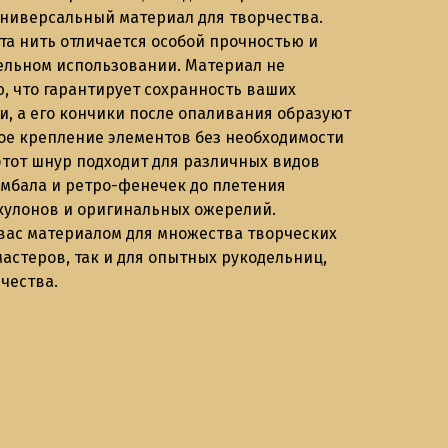
 универсальный материал для творчества.
та нить отличается особой прочностью и
тельном использовании. Материал не
, что гарантирует сохранность ваших
, а его кончики после опаливания образуют
ое крепление элементов без необходимости
этот шнур подходит для различных видов
амбала и ретро-фенечек до плетения
 кулонов и оригинальных ожерелий.
 вас материалом для множества творческих
астеров, так и для опытных рукодельниц,
чества.