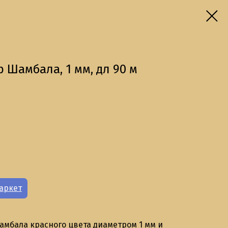
 Шамбала, 1 мм, дл 90 м
аркет
мбала красного цвета диаметром 1 мм и