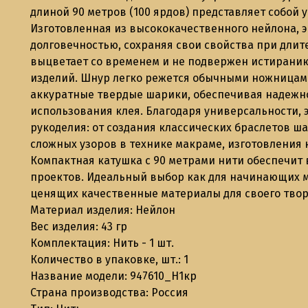
длиной 90 метров (100 ярдов) представляет собой
Изготовленная из высококачественного нейлона, э
долговечностью, сохраняя свои свойства при дли
выцветает со временем и не подвержен истиранию
изделий. Шнур легко режется обычными ножницами
аккуратные твердые шарики, обеспечивая надежн
использования клея. Благодаря универсальности, 
рукоделия: от создания классических браслетов ш
сложных узоров в технике макраме, изготовления
Компактная катушка с 90 метрами нити обеспечит
проектов. Идеальный выбор как для начинающих м
ценящих качественные материалы для своего твор
Материал изделия: Нейлон
Вес изделия: 43 гр
Комплектация: Нить - 1 шт.
Количество в упаковке, шт.: 1
Название модели: 947610_Н1кр
Страна производства: Россия