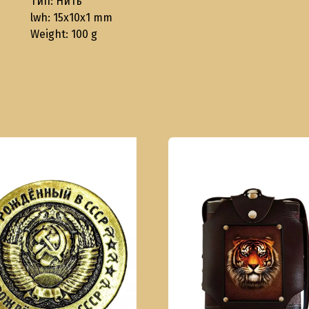
Тип: Нить
lwh: 15x10x1 mm
Weight: 100 g