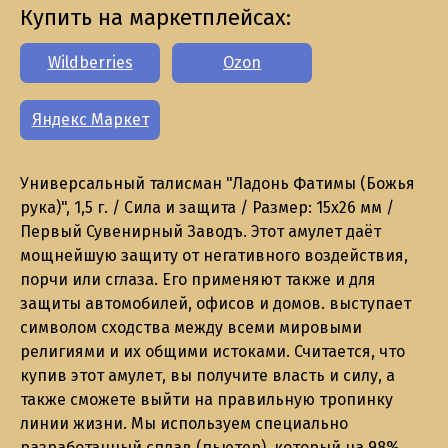
Купить на маркетплейсах:
Wildberries
Ozon
Яндекс Маркет
Универсальный талисман "Ладонь Фатимы (Божья
рука)", 1,5 г. / Сила и защита / Размер: 15x26 мм /
Первый Сувенирный Заводъ. Этот амулет даёт
мощнейшую защиту от негативного воздействия,
порчи или сглаза. Его применяют также и для
защиты автомобилей, офисов и домов. выступает
символом сходства между всеми мировыми
религиями и их общими истоками. Считается, что
купив этот амулет, вы получите власть и силу, а
также сможете выйти на правильную тропинку
линии жизни. Мы используем специально
разработанный сплав (пьютер), который на 98%